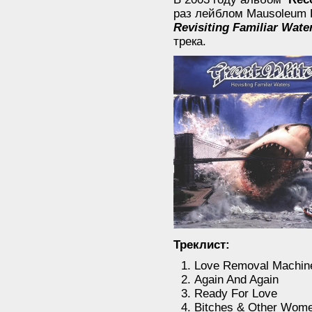
раз лейблом Mausoleum 
Revisiting Familiar Wate
трека.
Треклист:
Love Removal Machin
Again And Again
Ready For Love
Bitches & Other Wom