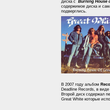
диска с
Burning House 
содержимое диска и сам
подверглись.
В 2007 году альбом
Rec
Deadline Records, в виде
Второй диск содержал п
Great White которые исп