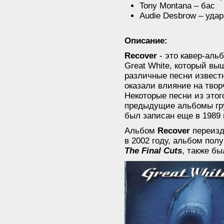
Tony Montana – бас
Audie Desbrow – уда
Описание:
Recover
- это кавер-аль
Great White, который вы
различные песни извест
оказали влияние на твор
Некоторые песни из этог
предыдущие альбомы гру
был записан еще в 1989
Альбом
Recover
переизд
в 2002 году, альбом пол
The Final Cuts
, также б