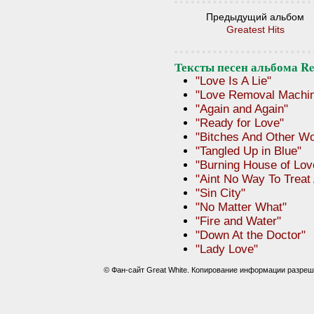
Предыдущий альбом
Greatest Hits
Тексты песен альбома Re
"Love Is A Lie"
"Love Removal Machi
"Again and Again"
"Ready for Love"
"Bitches And Other W
"Tangled Up in Blue"
"Burning House of Lov
"Aint No Way To Treat 
"Sin City"
"No Matter What"
"Fire and Water"
"Down At the Doctor"
"Lady Love"
© Фан-сайт Great White. Копирование информации разреш