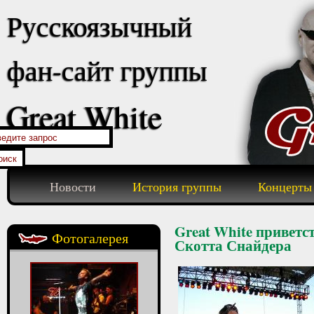
Русскоязычный
фан-сайт группы
Great White
Новости
История группы
Концерты
Great White приветст
Фотогалерея
Скотта Снайдера