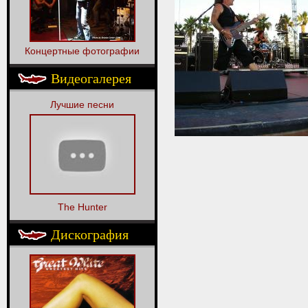
Концертные фотографии
Видеогалерея
Лучшие песни
The Hunter
Дискография