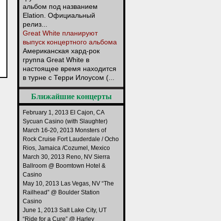
альбом под названием
Elation. Официальный
релиз...
Great White планируют
выпуск концертного альбома
Американская хард-рок
группа Great White в
настоящее время находится
в турне с Терри Илоусом (...
Ближайшие концерты
February 1, 2013 El Cajon, CA
Sycuan Casino (with Slaughter)
March 16-20, 2013 Monsters of
Rock Cruise Fort Lauderdale / Ocho
Rios, Jamaica /Cozumel, Mexico
March 30, 2013 Reno, NV Sierra
Ballroom @ Boomtown Hotel &
Casino
May 10, 2013 Las Vegas, NV “The
Railhead” @ Boulder Station
Casino
June 1, 2013 Salt Lake City, UT
“Ride for a Cure” @ Harley