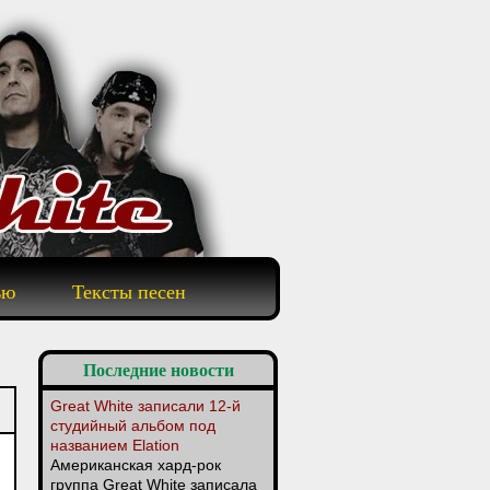
ью
Тексты песен
Последние новости
Great White записали 12-й
студийный альбом под
названием Elation
Американская хард-рок
группа Great White записала